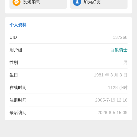
发短消息
加为好友
个人资料
UID
137268
用户组
白银骑士
性别
男
生日
1981 年 3 月 3 日
在线时间
1128 小时
注册时间
2005-7-19 12:18
最后访问
2026-8-5 15:09