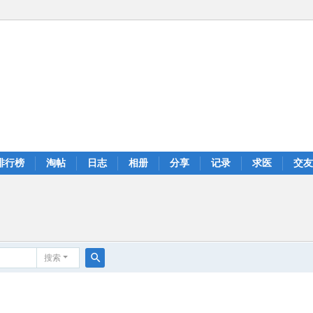
排行榜
淘帖
日志
相册
分享
记录
求医
交友
搜索
搜
索