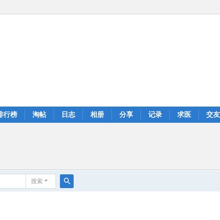
排行榜
淘帖
日志
相册
分享
记录
求医
交友
搜索
搜
索