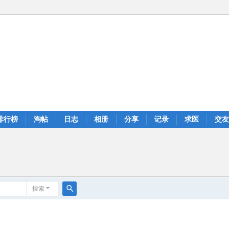
排行榜
淘帖
日志
相册
分享
记录
求医
交友
搜索
搜
索