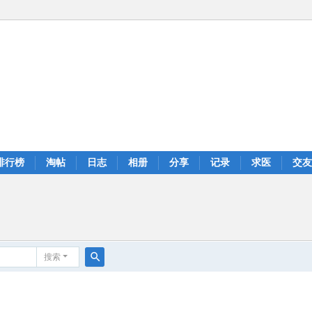
排行榜
淘帖
日志
相册
分享
记录
求医
交友
搜索
搜
索