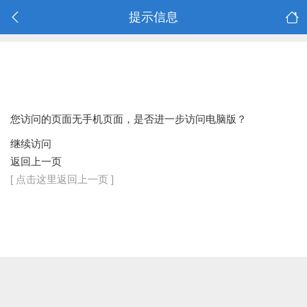
提示信息
您访问的页面无手机页面，是否进一步访问电脑版？
继续访问
返回上一页
[ 点击这里返回上一页 ]