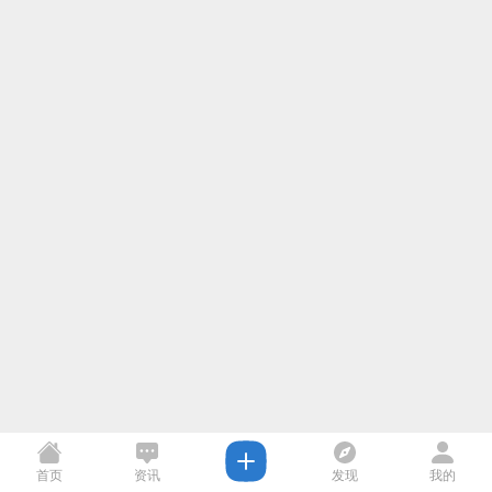
首页
资讯
发现
我的