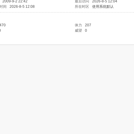
2009-9-2 22:42
最后访问
2026-8-5 12:04
时间
2026-8-5 12:08
所在时区
使用系统默认
470
体力
207
0
威望
0