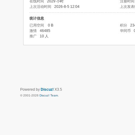
在线时间
2029 小时
注册时间
上次活动时间
2026-8-5 12:04
上次发表
统计信息
已用空间
0 B
积分
23
激情
46485
华同币
推广
10 人
Powered by
Discuz!
X3.5
© 2001-2026
Discuz! Team
.