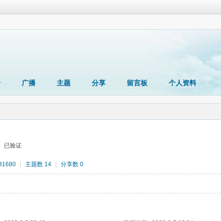
册
广播
主题
分享
留言板
个人资料
已验证
1680
|
主题数 14
|
分享数 0