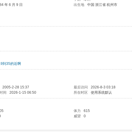
84 年 6 月 9 日
出生地
中国 浙江省 杭州市
19到35的近啊
2005-2-28 15:37
最后访问
2026-8-3 03:18
时间
2026-1-15 06:50
所在时区
使用系统默认
05
体力
615
0
威望
0