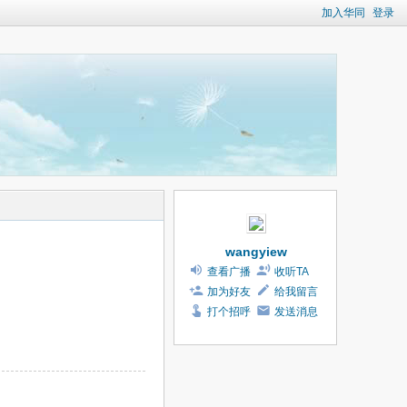
加入华同
登录
wangyiew
查看广播
收听TA
加为好友
给我留言
打个招呼
发送消息