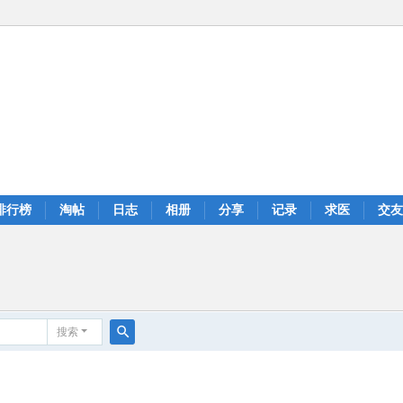
排行榜
淘帖
日志
相册
分享
记录
求医
交友
搜索
搜
索