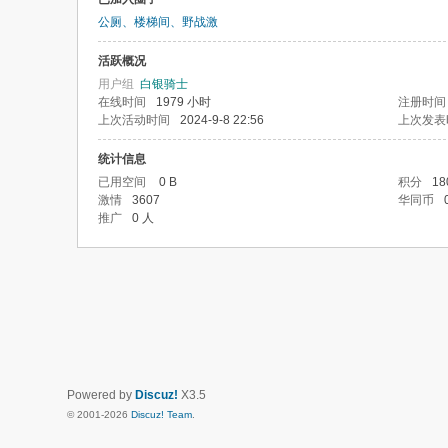
公厕、楼梯间、野战激
活跃概况
用户组
白银骑士
在线时间
1979 小时
注册时间
上次活动时间
2024-9-8 22:56
上次发表
统计信息
已用空间
0 B
积分
18
激情
3607
华同币
推广
0 人
Powered by
Discuz!
X3.5
© 2001-2026
Discuz! Team
.