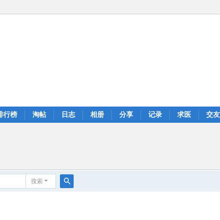
排行榜
淘帖
日志
相册
分享
记录
求医
交友
搜索
搜
索