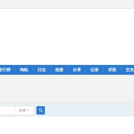
排行榜
淘帖
日志
相册
分享
记录
求医
交友
搜索
搜
索