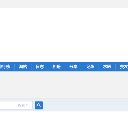
排行榜
淘帖
日志
相册
分享
记录
求医
交友
搜索
搜
索