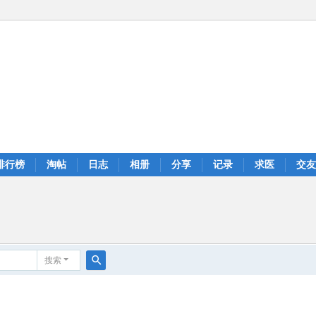
排行榜
淘帖
日志
相册
分享
记录
求医
交友
搜索
搜
索