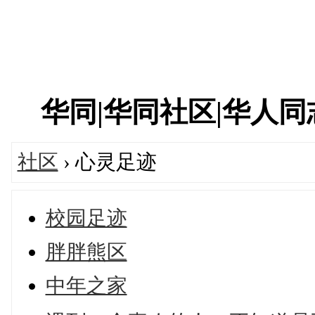
华同|华同社区|华人同志|
社区
› 心灵足迹
校园足迹
胖胖熊区
中年之家