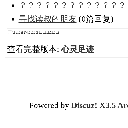
？？？？？？？？？？？？？
寻找读叔的朋友
(0篇回复)
页:
1
2
3
4
[5]
6
7
8
9
10
11
12
13
14
查看完整版本:
心灵足迹
Powered by
Discuz! X3.5 Ar