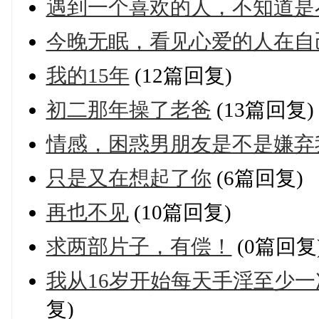
遇到一个喜欢的人，不知道是
今晚无眠，看见心爱的人在自
我的15年
(12篇回复)
初二那年操了老爸
(13篇回复)
情感，困惑男朋友是不是嫌弃
只是又在想起了你
(6篇回复)
再也不见
(10篇回复)
求两部片子，有偿！
(0篇回复
我从16岁开始每天手淫至少一次
复)