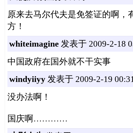
原来去马尔代夫是免签证的啊，
方！
whiteimagine
发表于 2009-2-18 03
中国政府在国外就不干实事
windyiiyy
发表于 2009-2-19 00:31
没办法啊！
国庆啊…………