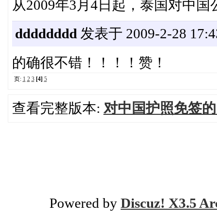
从2009年3月4日起，泰国对中
dddddddd
发表于 2009-2-28 17:4
的确很不错！！！！赞！
页:
1
2
3
[4]
5
查看完整版本:
对中国护照免签的
Powered by
Discuz! X3.5 Ar