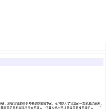
钻研，还骗我说那些参考书是以前留下的。他可以为了我送的一支笔发起疯来，
我面前总是想表现得很会照顾人，但其实他自己才是最需要被照顾的人……”