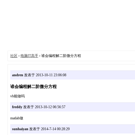
社区
›
电脑IT高手
› 谁会编程解二阶微分方程
andren
发表于 2013-10-11 23:06:08
谁会编程解二阶微分方程
vb能做吗
freddy
发表于 2013-10-12 06:56:57
matlab做
sunhaiyan
发表于 2014-7-14 00:28:29