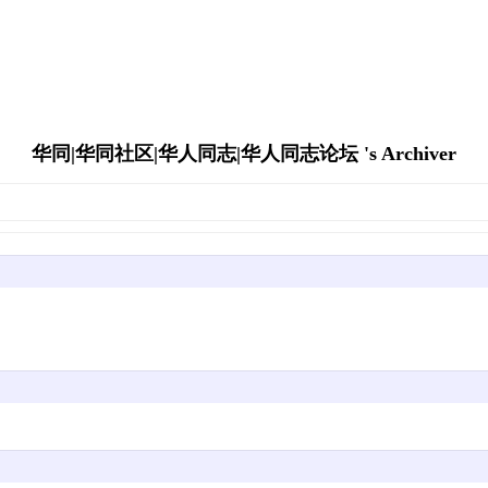
华同|华同社区|华人同志|华人同志论坛 's Archiver