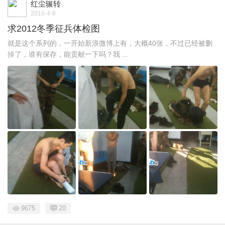
红尘辗转
2016-4-8
求2012冬季征兵体检图
就是这个系列的，一开始新浪微博上有，大概40张，不过已经被删
掉了，谁有保存，能贡献一下吗？我 ...
9675
20