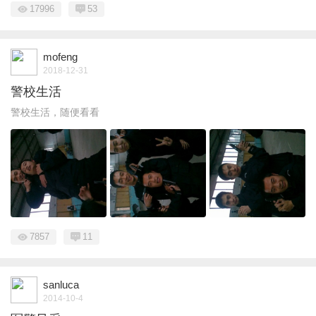
17996
53
mofeng
2018-12-31
警校生活
警校生活，随便看看
7857
11
sanluca
2014-10-4