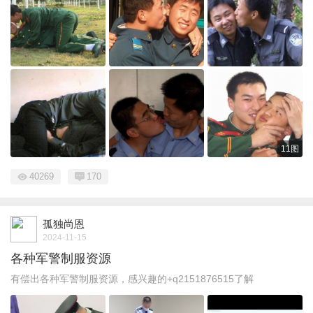
11图
40269
170
孤独尚恩
2024-11-15
各种军警制服资源
有偿出各种军警制服资源，感兴趣的+q2151876515了解