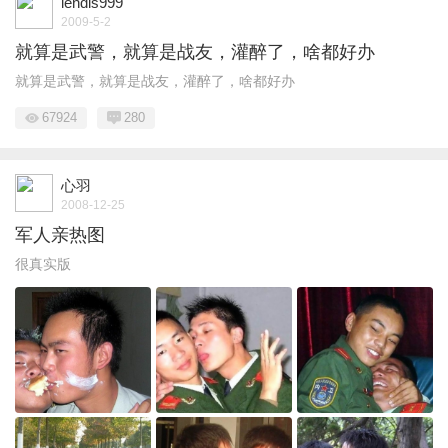
lendis999
2009-5-2
就算是武警，就算是战友，灌醉了，啥都好办
就算是武警，就算是战友，灌醉了，啥都好办
67924
280
心羽
2008-12-25
军人亲热图
很真实版