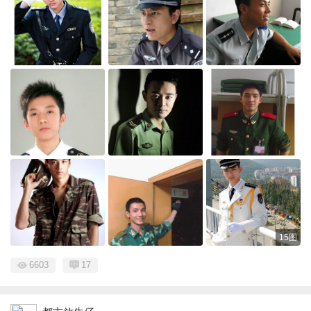
15图
6603
17