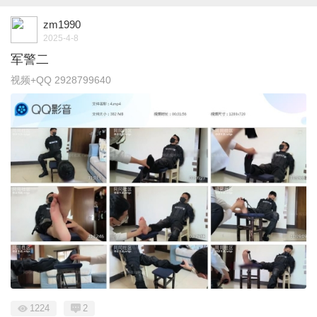
zm1990
2025-4-8
军警二
视频+QQ 2928799640
1224
2