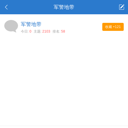
军警地带
军警地带
收藏
+121
今日:
0
主题:
2103
排名:
58