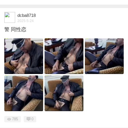
dcba8718
2025-5-24
警 同性恋
785
0