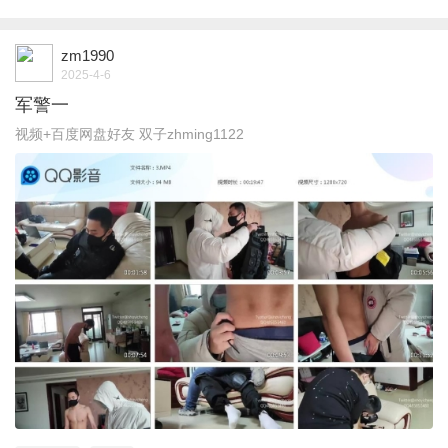
zm1990
2025-4-6
军警一
视频+百度网盘好友 双子zhming1122