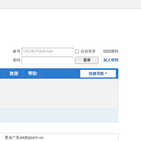
账号
自动登录
找回密码
密码
加入华同
登录
旅游
帮助
快捷导航
黄金广告
ad@gaycn.us