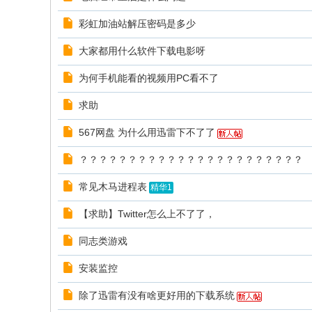
彩虹加油站解压密码是多少
大家都用什么软件下载电影呀
为何手机能看的视频用PC看不了
求助
567网盘 为什么用迅雷下不了了
？？？？？？？？？？？？？？？？？？？？？？？
常见木马进程表
精华1
【求助】Twitter怎么上不了了，
同志类游戏
安装监控
除了迅雷有没有啥更好用的下载系统