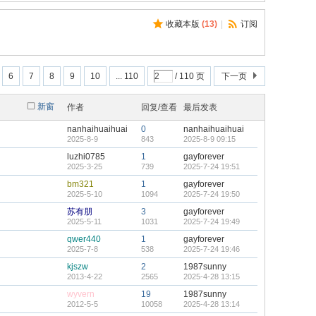
收藏本版
(
13
)
|
订阅
6
7
8
9
10
... 110
/ 110 页
下一页
新窗
作者
回复/查看
最后发表
nanhaihuaihuai
0
nanhaihuaihuai
2025-8-9
843
2025-8-9 09:15
luzhi0785
1
gayforever
2025-3-25
739
2025-7-24 19:51
bm321
1
gayforever
2025-5-10
1094
2025-7-24 19:50
苏有朋
3
gayforever
2025-5-11
1031
2025-7-24 19:49
qwer440
1
gayforever
2025-7-8
538
2025-7-24 19:46
kjszw
2
1987sunny
2013-4-22
2565
2025-4-28 13:15
wyvern
19
1987sunny
2012-5-5
10058
2025-4-28 13:14