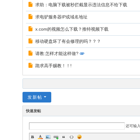
求助：电脑下载被秒拦截显示违法信息不给下载
求电驴服务器IP或域名地址
x.com的视频怎么下载？推特视频下载
移动硬盘坏了有会修理的吗？？？
请教:怎样才能这样做?
跪求高手赐教！！!
发新帖
快速发帖
还可输