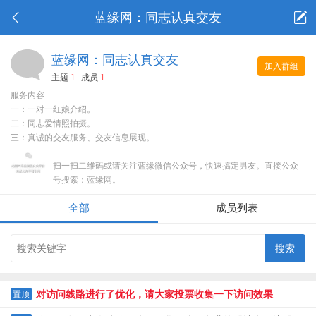
蓝缘网：同志认真交友
蓝缘网：同志认真交友
加入群组
主题
1
成员
1
服务内容
一：一对一红娘介绍。
二：同志爱情照拍摄。
三：真诚的交友服务、交友信息展现。
扫一扫二维码或请关注蓝缘微信公众号，快速搞定男友。直接公众
号搜索：蓝缘网。
全部
成员列表
对访问线路进行了优化，请大家投票收集一下访问效果
置顶