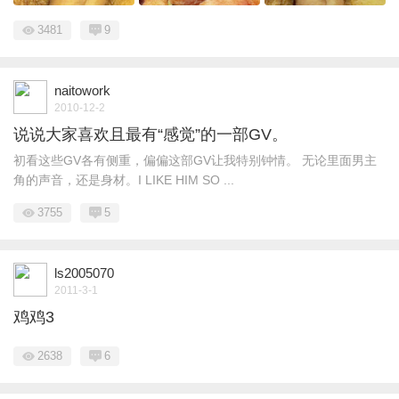
3481
9
naitowork
2010-12-2
说说大家喜欢且最有“感觉”的一部GV。
初看这些GV各有侧重，偏偏这部GV让我特别钟情。 无论里面男主
角的声音，还是身材。I LIKE HIM SO ...
3755
5
ls2005070
2011-3-1
鸡鸡3
2638
6