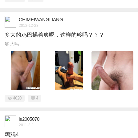
CHIMEIWANGLIANG
2012-12-23
多大的鸡巴操着爽呢，这样的够吗？？？
够 大吗，
4620
4
ls2005070
2011-3-1
鸡鸡4