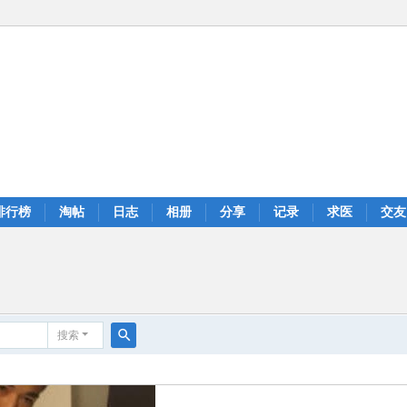
排行榜
淘帖
日志
相册
分享
记录
求医
交友
搜索
搜
索