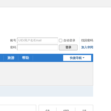
账号
自动登录
找回密码
密码
加入华同
登录
旅游
帮助
快捷导航