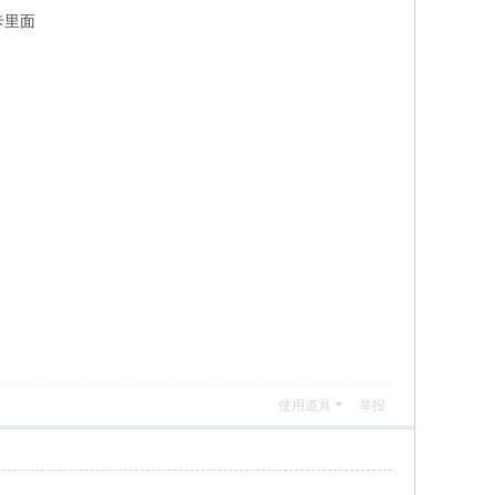
卡里面
使用道具
举报