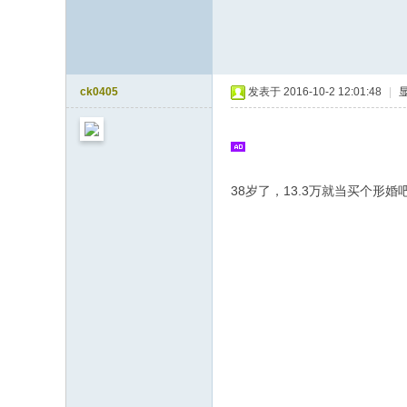
ck0405
发表于 2016-10-2 12:01:48
|
38岁了，13.3万就当买个