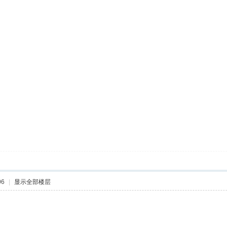
06
|
显示全部楼层