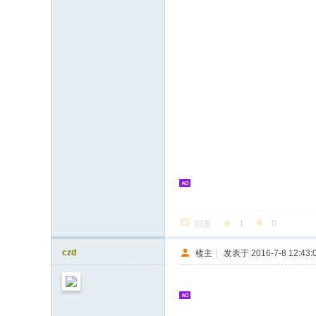
回复
1
0
czd
楼主
|
发表于 2016-7-8 12:43: