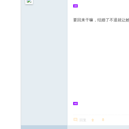
要回来干嘛，结婚了不退就让
回复