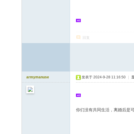
志
论
坛
回复
armymanuse
发表于 2024-9-28 11:16:50
|
你们没有共同生活，离婚后是