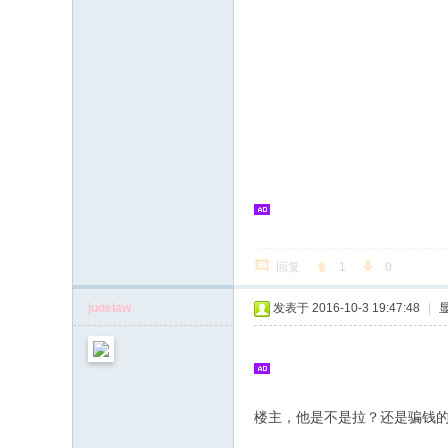
回复
1
0
judelaw
发表于 2016-10-3 19:47:48
|
楼主，他是不是拉？还是骗钱