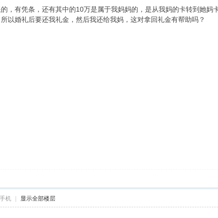
的，有凭条，还有其中的10万是属于我妈妈的，是从我妈的卡转到她妈
，所以婚礼后要还我礼金，然后我还给我妈，这对拿回礼金有帮助吗？
手机
|
显示全部楼层