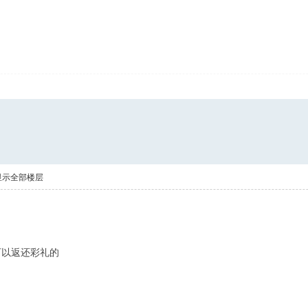
显示全部楼层
可以返还彩礼的