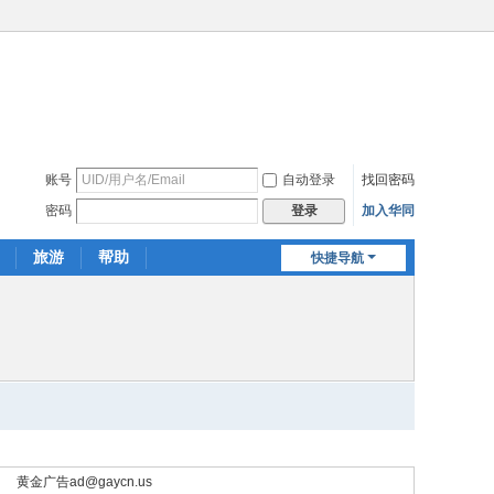
账号
自动登录
找回密码
密码
加入华同
登录
旅游
帮助
快捷导航
黄金广告
ad@gaycn.us