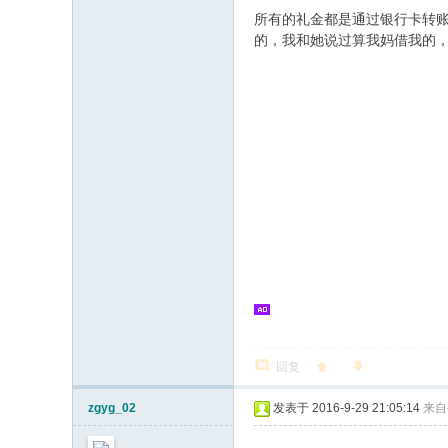
所有的礼金都是通过银行卡转账
的，我和她说过算我妈借我的
回复
zgyg_02
发表于 2016-9-29 21:05:14
来自