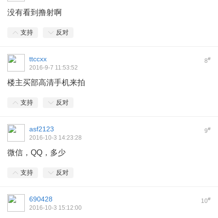
没有看到撸射啊
支持
反对
ttccxx
#
8
2016-9-7 11:53:52
楼主买部高清手机来拍
支持
反对
asf2123
#
9
2016-10-3 14:23:28
微信，QQ，多少
支持
反对
690428
#
10
2016-10-3 15:12:00