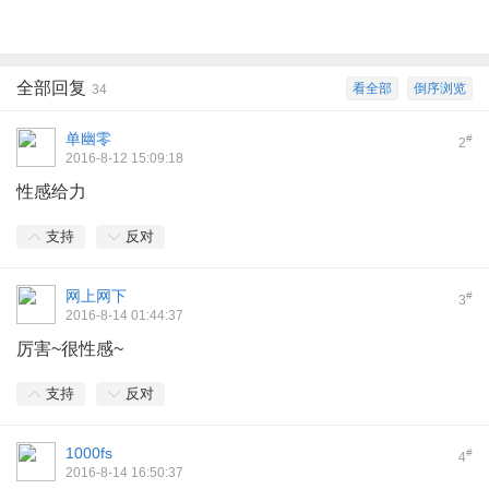
全部回复
看全部
倒序浏览
34
单幽零
#
2
2016-8-12 15:09:18
性感给力
支持
反对
网上网下
#
3
2016-8-14 01:44:37
厉害~很性感~
支持
反对
1000fs
#
4
2016-8-14 16:50:37