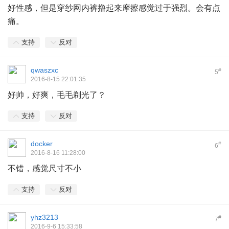
好性感，但是穿纱网内裤撸起来摩擦感觉过于强烈。会有点
痛。
支持
反对
qwaszxc
#
5
2016-8-15 22:01:35
好帅，好爽，毛毛剃光了？
支持
反对
docker
#
6
2016-8-16 11:28:00
不错，感觉尺寸不小
支持
反对
yhz3213
#
7
2016-9-6 15:33:58