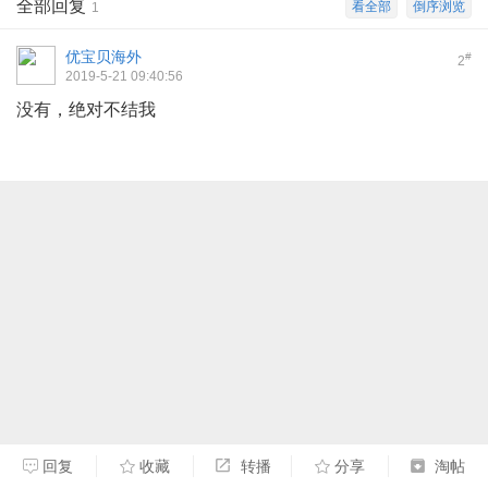
全部回复
看全部
倒序浏览
1
优宝贝海外
#
2
2019-5-21 09:40:56
没有，绝对不结我
回复
收藏
转播
分享
淘帖