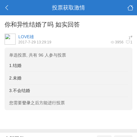
投票获取激情
你和异性结婚了吗 如实回答
LOVE雄
#
1
2017-7-29 13:29:19
3956
1
单选投票, 共有 96 人参与投票
1.结婚
2.未婚
3.不会结婚
您需要
登录
之后方能进行投票