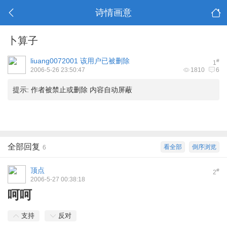
诗情画意
卜算子
liuang0072001
该用户已被删除
#
1
2006-5-26 23:50:47
1810
6
提示:
作者被禁止或删除 内容自动屏蔽
全部回复
看全部
倒序浏览
6
顶点
#
2
2006-5-27 00:38:18
呵呵
支持
反对