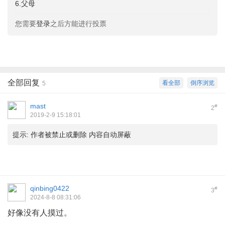
6.父母
您需要
登录
之后方能进行投票
全部回复
看全部
倒序浏览
5
mast
#
2
2019-2-9 15:18:01
提示:
作者被禁止或删除 内容自动屏蔽
qinbing0422
#
3
2024-8-8 08:31:06
好像没有人摸过。