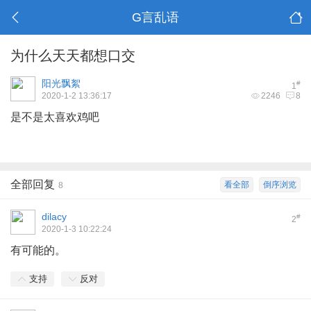
G言乱语
为什么天天都想口交
阳光飘絮
#
1
2020-1-2 13:36:17
2246
8
是不是太喜欢鸡吧
全部回复
看全部
倒序浏览
8
dilacy
#
2
2020-1-3 10:22:24
有可能的。
支持
反对