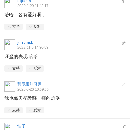
qqqsun
#
5
2020-1-29 11:42:17
哈哈，各有爱好啊 。
支持
反对
jerrytrick
#
6
2022-11-9 14:30:53
旺盛的表现,哈哈
支持
反对
舔屁眼的骚逼
#
7
2026-5-26 10:09:30
我也每天都发骚，痒的难受
支持
反对
怕了
#
8