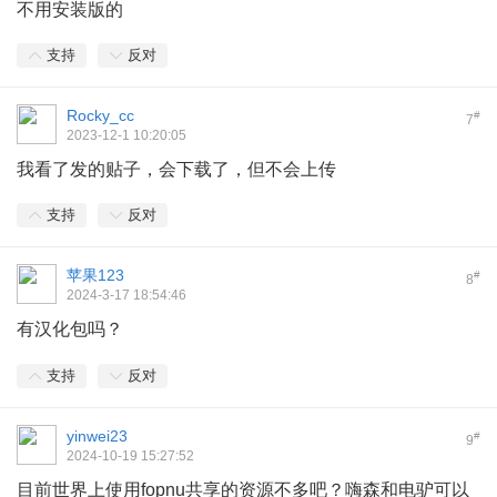
不用安装版的
支持
反对
Rocky_cc
#
7
2023-12-1 10:20:05
我看了发的贴子，会下载了，但不会上传
支持
反对
苹果123
#
8
2024-3-17 18:54:46
有汉化包吗？
& }4 K$ A. u! L, G
支持
反对
yinwei23
#
9
2024-10-19 15:27:52
目前世界上使用fopnu共享的资源不多吧？嗨森和电驴可以