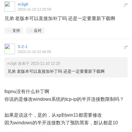
m3g6
#
2
2023-11-10 12:20:59
兄弟 老版本可以直接加补丁吗 还是一定要重新下载啊
支持
反对
3-2-1
#
3
2023-11-10 22:40:05
m3g6 发表于 2023-11-10 12:20
兄弟 老版本可以直接加补丁吗 还是一定要重新下载啊
- _1 C+ c! B' _; J
fopnu没有什么补丁啊
你说的是修改windows系统的tcp-ip的半开连接数限制吗？
+
r+ w+ \, R7 B! ^/ L0 n
如果是说这个，是的，从xp到win11都需要修改
因为windows的半开连接数为了预防黑客，默认都是10