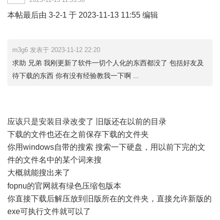
2023-11-13 11:53:50
本帖最后由 3-2-1 于 2023-11-13 11:55 编辑
) |' Y2 u7 a/ O: B2
Y( @4 }5 \
m3g6 发表于 2023-11-12 22:20
求助 兄弟 我刚更新了软件一切个人化的东西都没了 包括好友及
待下载的东西 你有没有经验教我一下啊 ...
应该只是安装目录改变了 旧版还在以前的目录
下载的文件也还在之前保存下载的文件夹
你用windows自带的搜索 搜索一下硬盘，用以前下完的文
件的文件名中的某个词来搜
大概就能搜出来了
! A. ]0 k9 @9 a: l4 w
fopnu的官网就有绿色压缩包版本
你直接下载后解压放到旧版所在的文件夹，直接允许新版的
exe可执行文件就可以了