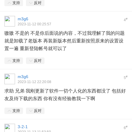
支持
反对
m3g6
#
4
2023-11-12 00:25:57
嗷嗷 不是的 不是你后面说的内容，不过我理解了我的问题
就是卸载了老版本 再装新版本然后重新按照原来的设置设
置一遍 重新登陆帐号就可以了
支持
反对
m3g6
#
5
2023-11-12 22:20:08
求助 兄弟 我刚更新了软件一切个人化的东西都没了 包括好
友及待下载的东西 你有没有经验教我一下啊
支持
反对
3-2-1
#
6