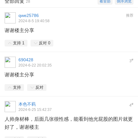
全部回复
看全部
倒序浏览
28
qwe25786
推荐
2024-8-5 19:40:58
谢谢楼主分享
支持
1
反对
0
690428
#
3
2024-6-22 20:02:35
谢谢楼主分享
支持
反对
本色不羁
#
4
2024-6-25 15:42:37
人帅身材棒，后面几张很性感，能看到他光屁股的图片就更
好了，谢谢楼主