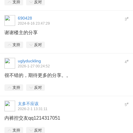
支持
反对
690428
#
3
2024-8-16 23:47:29
谢谢楼主的分享
支持
反对
uglyduckling
#
4
2026-1-27 00:24:52
很不错的，期待更多的分享。。
支持
反对
太多不应该
#
5
2026-2-1 13:31:11
内裤控交友qq1214317051
支持
反对