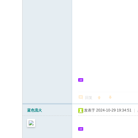
回复
蓝色流火
发表于 2024-10-29 19:34:51
|