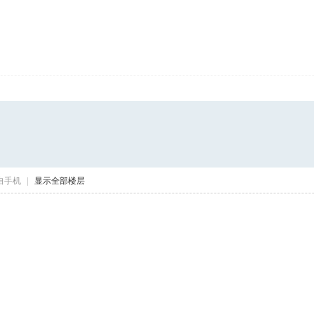
自手机
|
显示全部楼层