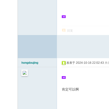
志
论
坛
回复
hongdoujing
发表于 2024-10-16 22:02:43
来
肯定可以啊