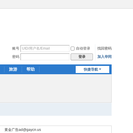
账号
自动登录
找回密码
密码
加入华同
登录
旅游
帮助
快捷导航
黄金广告
ad@gaycn.us