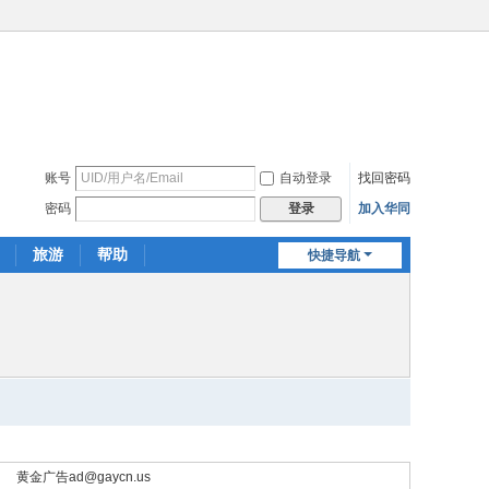
账号
自动登录
找回密码
密码
加入华同
登录
旅游
帮助
快捷导航
黄金广告
ad@gaycn.us