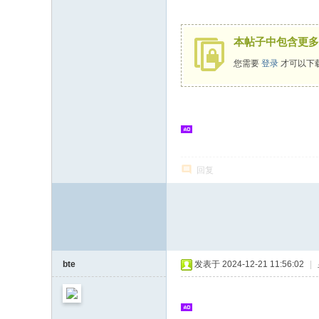
志
论
本帖子中包含更多
坛
您需要
登录
才可以下
回复
bte
发表于 2024-12-21 11:56:02
|