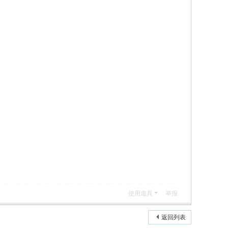
使用道具
举报
返回列表