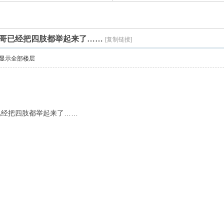
哥已经把四肢都举起来了……
[复制链接]
显示全部楼层
已经把四肢都举起来了……