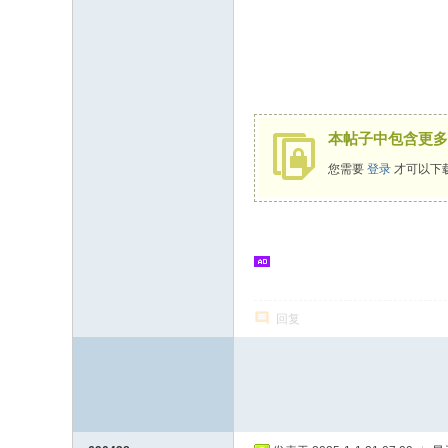
志
论
坛
本帖子中包含更多
您需要
登录
才可以下
回复