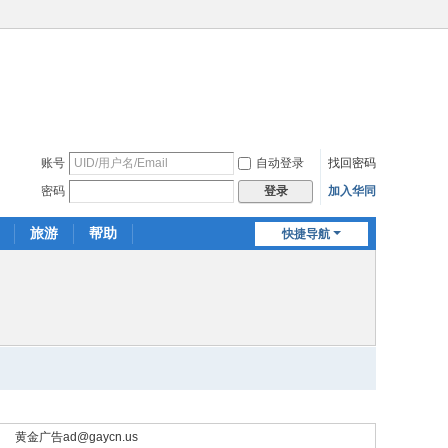
账号
自动登录
找回密码
密码
加入华同
登录
旅游
帮助
快捷导航
黄金广告
ad@gaycn.us