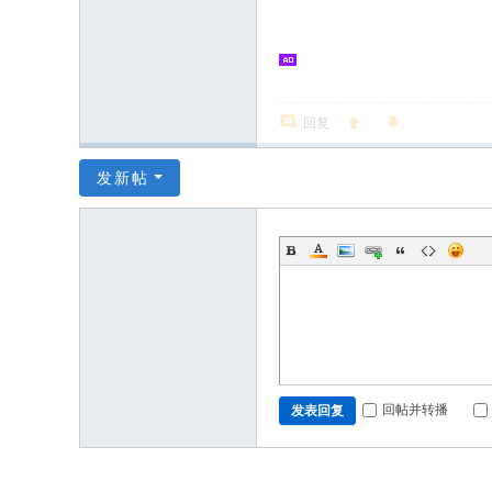
回复
发新帖
回帖并转播
发表回复