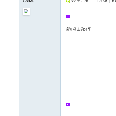
690428
发表于 2025-1-1 21:07:09
|
显
谢谢楼主的分享