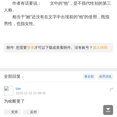
作者有话要说： 文中的“他”，是不指代性别的第三
人称。
相当于“她”还没有在文字中出现前的“他”的使用，既指
男性，也指女性。
附件:
您需要
登录
才可以下载或查看附件。没有账号？
加入华同
全部回复
看全部
倒序浏览
1
bte
#
2
2025-12-22 21:58:36
为啥断更了
支持
反对