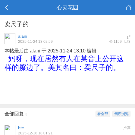
心灵花园
卖尺子的
alani
#
1
2025-11-24 13:02:59
1159
3
本帖最后由 alani 于 2025-11-24 13:10 编辑
妈呀，现在居然有人在某音上公开这
样的擦边了。美其名曰：卖尺子的。
. O" k(
G9 }5 }! O8 j4 W4 X
全部回复
看全部
倒序浏览
3
bte
推荐
2025-12-18 18:01:21