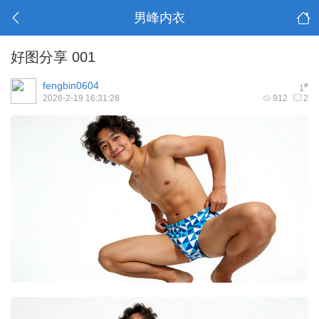
男峰内衣
好图分享 001
fengbin0604
#
1
2026-2-19 16:31:28
912
2