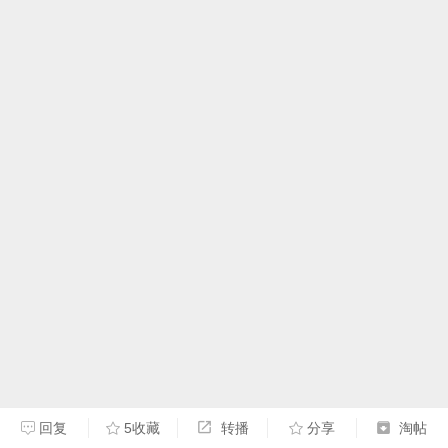
回复
5收藏
转播
分享
淘帖