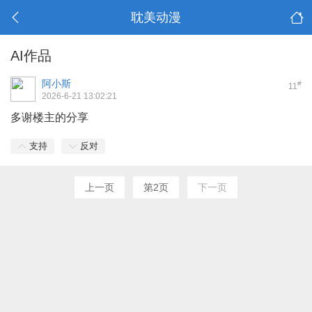
耽美动漫
AI作品
阿小斯
#
11
2026-6-21 13:02:21
多谢楼主的分享
支持
反对
上一页
第2页
下一页