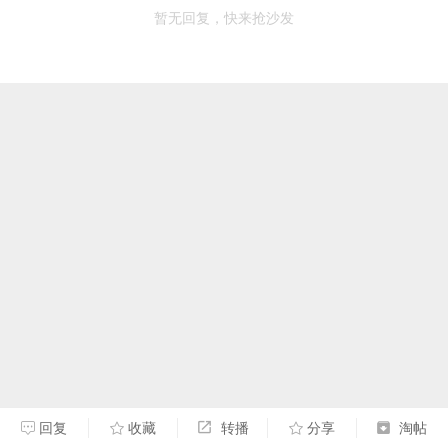
暂无回复，快来抢沙发
回复
收藏
转播
分享
淘帖