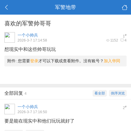
军警地带
喜欢的军警帅哥哥
一个小帅兵
#
1
2026-3-7 17:14:58
1152
4
想现实中和这些帅哥玩玩
附件:
您需要
登录
才可以下载或查看附件。没有账号？
加入华同
全部回复
看全部
倒序浏览
4
一个小帅兵
#
2
2026-3-7 17:16:50
要是能在现实中和他们玩玩就好了