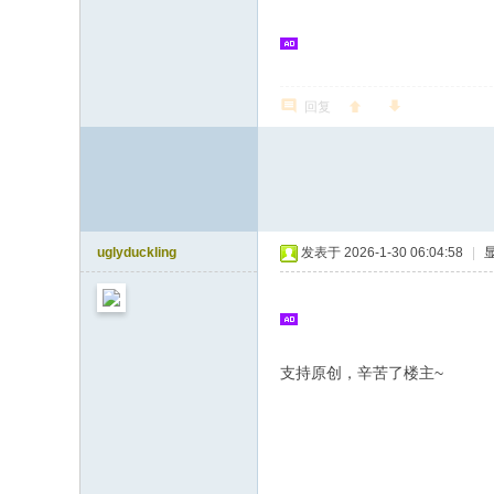
回复
uglyduckling
发表于 2026-1-30 06:04:58
|
支持原创，辛苦了楼主~