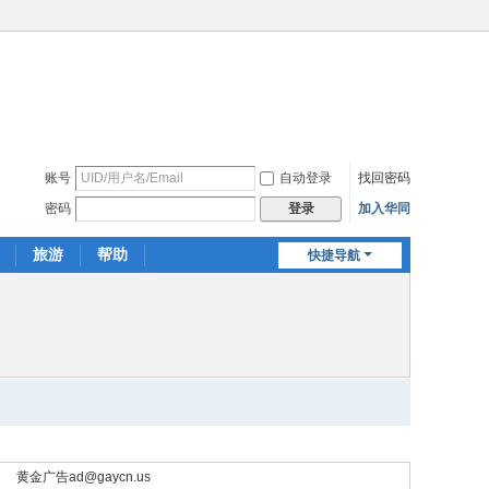
账号
自动登录
找回密码
密码
加入华同
登录
旅游
帮助
快捷导航
黄金广告
ad@gaycn.us