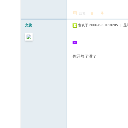
回复
文俊
发表于 2006-8-3 10:36:05
|
显
你开牌了没？