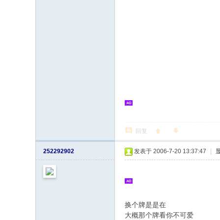
回复
252292902
发表于 2006-7-20 13:37:47
|
换个牌是是在
4 p2 }3 t0 |5 Z
大概那个牌看你不可爱