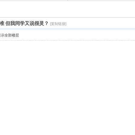
准 但我同学又说很灵？
[复制链接]
显示全部楼层