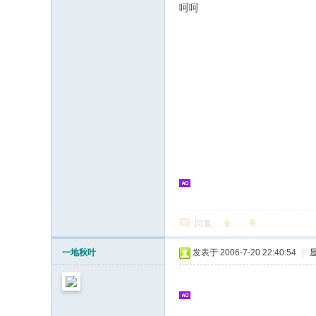
呵呵
回复
一地秋叶
发表于 2006-7-20 22:40:54
|