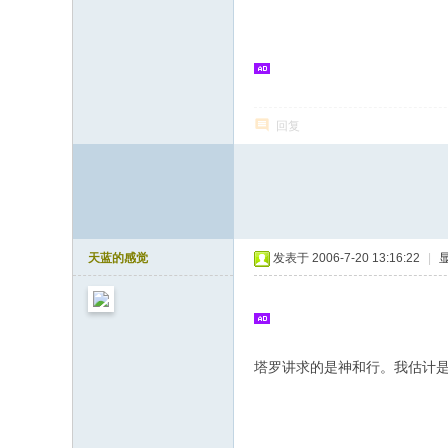
志
论
坛
回复
天蓝的感觉
发表于 2006-7-20 13:16:22
|
塔罗讲求的是神和行。我估计