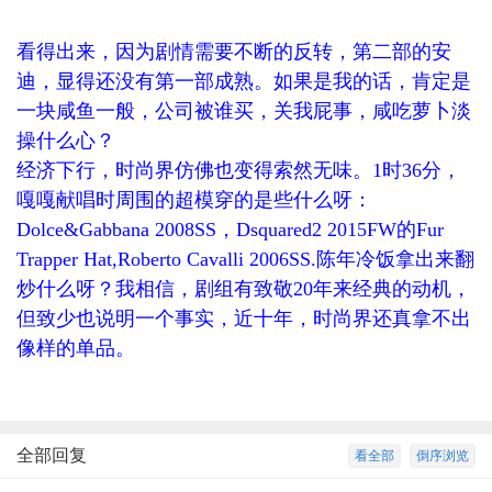
L4 f
看得出来，因为剧情需要不断的反转，第二部的安
迪，显得还没有第一部成熟。如果是我的话，肯定是
一块咸鱼一般，公司被谁买，关我屁事，咸吃萝卜淡
操什么心？
经济下行，时尚界仿佛也变得索然无味。1时36分，
嘎嘎献唱时周围的超模穿的是些什么呀：
Dolce&Gabbana 2008SS，Dsquared2 2015FW的Fur
Trapper Hat,Roberto Cavalli 2006SS.陈年冷饭拿出来翻
炒什么呀？我相信，剧组有致敬20年来经典的动机，
但致少也说明一个事实，近十年，时尚界还真拿不出
像样的单品。
全部回复
看全部
倒序浏览