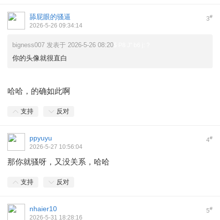
舔屁眼的骚逼
#
3
2026-5-26 09:34:14
bigness007 发表于 2026-5-26 08:20
$ P8 J" b6 j: ?
你的头像就很直白
哈哈，的确如此啊
支持
反对
ppyuyu
#
4
2026-5-27 10:56:04
那你就骚呀，又没关系，哈哈
支持
反对
nhaier10
#
5
2026-5-31 18:28:16