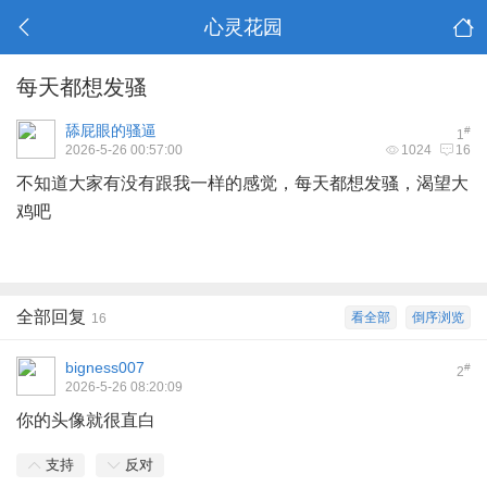
心灵花园
每天都想发骚
舔屁眼的骚逼
#
1
2026-5-26 00:57:00
1024
16
不知道大家有没有跟我一样的感觉，每天都想发骚，渴望大
鸡吧
全部回复
看全部
倒序浏览
16
bigness007
#
2
2026-5-26 08:20:09
你的头像就很直白
支持
反对