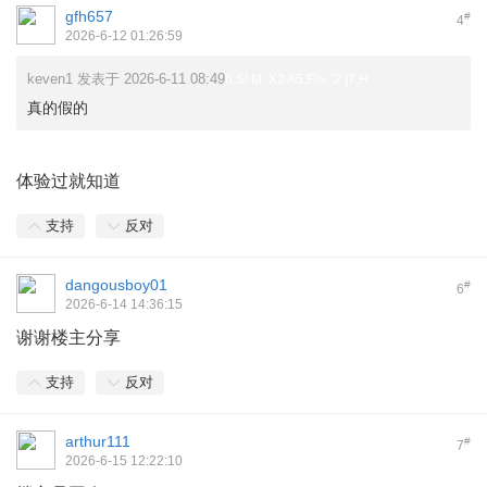
gfh657
#
4
2026-6-12 01:26:59
keven1 发表于 2026-6-11 08:49
6 S! M, X2 A5 F% `2 ]7 H
真的假的
体验过就知道
支持
反对
dangousboy01
#
6
2026-6-14 14:36:15
谢谢楼主分享
支持
反对
arthur111
#
7
2026-6-15 12:22:10