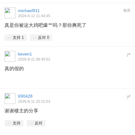
michael911
推荐
2026-6-12 11:44:45
真是你被这大鸡吧爆艹吗？那你爽死了
支持
1
反对
0
keven1
#
2
2026-6-11 08:49:52
真的假的
690428
#
3
2026-6-11 20:15:53
谢谢楼主的分享
支持
反对