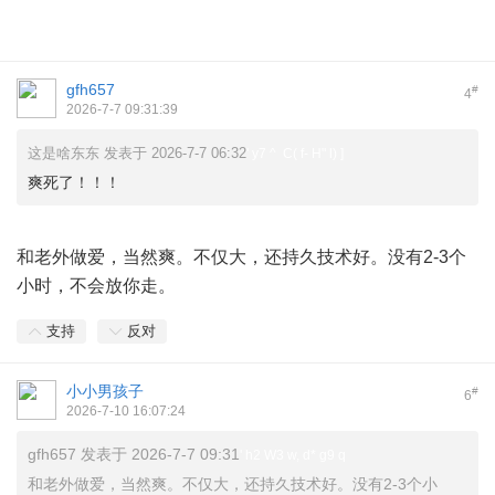
gfh657
#
4
2026-7-7 09:31:39
这是啥东东 发表于 2026-7-7 06:32
' y7 ^ C( f- H" l) ]
爽死了！！！
和老外做爱，当然爽。不仅大，还持久技术好。没有2-3个
小时，不会放你走。
支持
反对
小小男孩子
#
6
2026-7-10 16:07:24
gfh657 发表于 2026-7-7 09:31
' h2 W3 w, d* g9 q
和老外做爱，当然爽。不仅大，还持久技术好。没有2-3个小