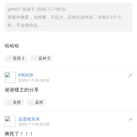
gfh657 发表于 2026-7-7 09:31
和老外做爱，当然爽。不仅大，还持久技术好。没有2-3个小
时，不会放你走。 ...
哈哈哈
支持
1
反对
0
690428
#
2
2026-7-7 04:08:16
谢谢楼主的分享
支持
反对
这是啥东东
#
3
2026-7-7 06:32:39
爽死了！！！