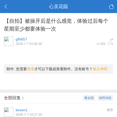
心灵花园
【自拍】被操开后是什么感觉，体验过后每个
星期至少都要体验一次
gfh657
#
1
2026-7-7 01:56:36
420
5
附件:
您需要
登录
才可以下载或查看附件。没有账号？
加入华同
全部回复
看全部
倒序浏览
5
keven1
推荐
2026-7-7 16:27:16