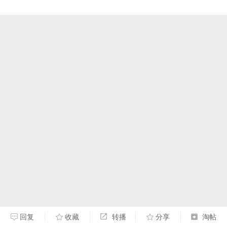
回复
收藏
转播
分享
淘帖