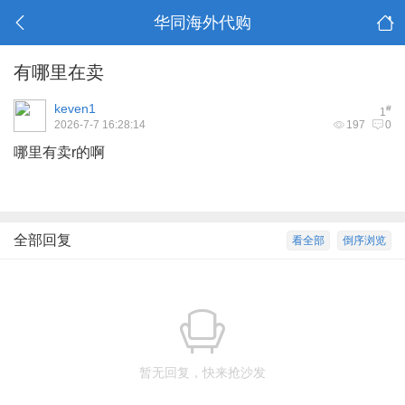
华同海外代购
有哪里在卖
keven1
#
1
2026-7-7 16:28:14
197
0
哪里有卖r的啊
全部回复
看全部
倒序浏览
暂无回复，快来抢沙发