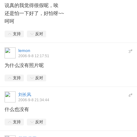
说真的我觉得很假呢，唉
还是怕一下好了，好怕呀~~
呵呵
支持
反对
lemon
#
3
2006-9-8 12:17:51
为什么没有照片呢
支持
反对
刘长风
#
4
2006-9-8 21:34:44
什么也没有
支持
反对