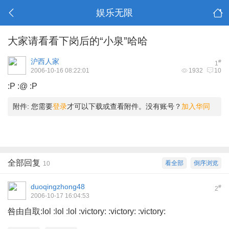
娱乐无限
大家请看看下岗后的“小泉”哈哈
沪西人家
#
1
2006-10-16 08:22:01
1932
10
:P :@ :P
附件:
您需要
登录
才可以下载或查看附件。没有账号？
加入华同
全部回复
看全部
倒序浏览
10
duoqingzhong48
#
2
2006-10-17 16:04:53
咎由自取:lol :lol :lol :victory: :victory: :victory: