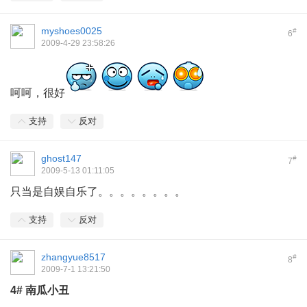
myshoes0025
#
6
2009-4-29 23:58:26
呵呵，很好
支持
反对
ghost147
#
7
2009-5-13 01:11:05
只当是自娱自乐了。。。。。。。。
支持
反对
zhangyue8517
#
8
2009-7-1 13:21:50
4#
南瓜小丑
5 B3 t, G3 b7 y7 s' e+ ~0 ~, |2 h