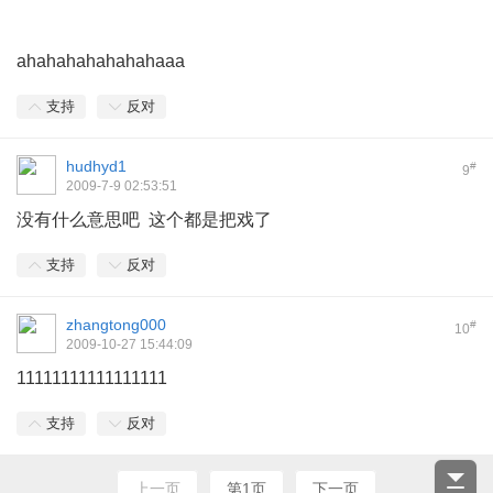
! w1 r) J: ]" T% @% ~* }1 T
ahahahahahahahaaa
支持
反对
hudhyd1
#
9
2009-7-9 02:53:51
没有什么意思吧 这个都是把戏了
支持
反对
zhangtong000
#
10
2009-10-27 15:44:09
11111111111111111
支持
反对
上一页
第1页
下一页