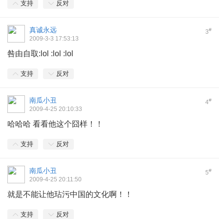
支持
反对
真诚永远
#
3
2009-3-3 17:53:13
咎由自取:lol :lol :lol
支持
反对
南瓜小丑
#
4
2009-4-25 20:10:33
哈哈哈 看看他这个囧样！！
支持
反对
南瓜小丑
#
5
2009-4-25 20:11:50
就是不能让他玷污中国的文化啊！！
支持
反对