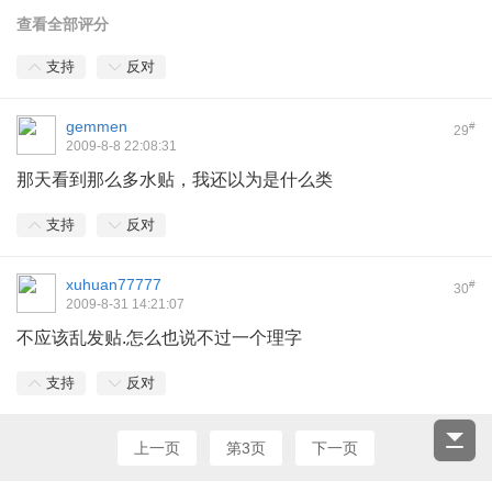
查看全部评分
支持
反对
gemmen
#
29
2009-8-8 22:08:31
那天看到那么多水贴，我还以为是什么类
支持
反对
xuhuan77777
#
30
2009-8-31 14:21:07
不应该乱发贴.怎么也说不过一个理字
支持
反对
上一页
第3页
下一页