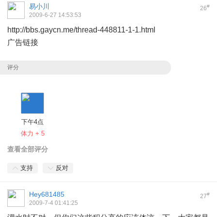
易小川
#
26
2009-6-27 14:53:53
http://bbs.gaycn.me/thread-448811-1-1.html
广告链接
评分
下午4点
体力 + 5
查看全部评分
支持
反对
Hey681485
#
27
2009-7-4 01:41:25