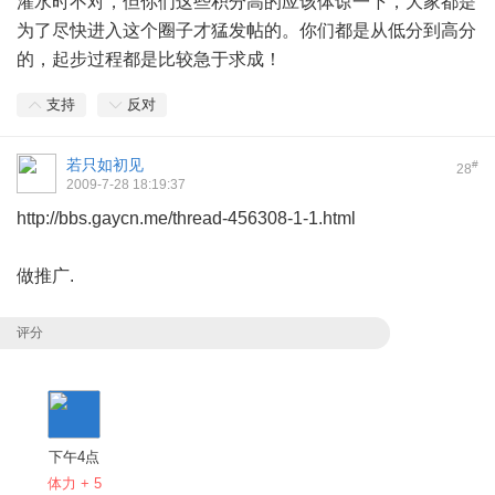
灌水时不对，但你们这些积分高的应该体谅一下，大家都是
为了尽快进入这个圈子才猛发帖的。你们都是从低分到高分
的，起步过程都是比较急于求成！
支持
反对
若只如初见
#
28
2009-7-28 18:19:37
http://bbs.gaycn.me/thread-456308-1-1.html
做推广.
评分
下午4点
体力 + 5